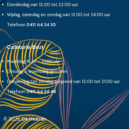
Donderdag van 12.00 tot 22.00 uur
Vrijdag, zaterdag en zondag van 12.00 tot 24.00 uur
Telefoon
0411 64 34 30
Cafetaria Brut
Maandag 16.30 – 21.00 uur
Dinsdag & woensdag gesloten
Donderdag t/m zondag geopend van 12.00 tot 21.00 uur
Telefoon
0411 64 34 48
© 2026
De Heeren