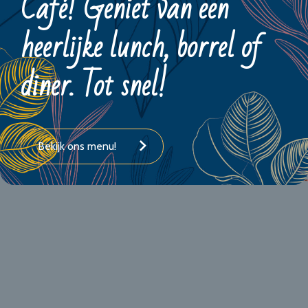
Café! Geniet van een
heerlijke lunch, borrel of
diner. Tot snel!
Bekijk ons menu!