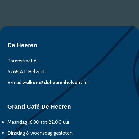
De Heeren
Torenstraat 6
5268 AT, Helvoirt
E-mail
welkom@deheerenhelvoirt.nl
Grand Café De Heeren
Maandag 16.30 tot 22.00 uur
Dinsdag & woensdag gesloten