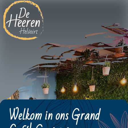
Welkom in ons Grand